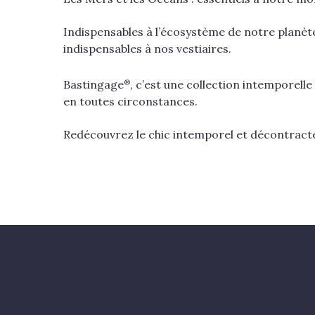
Indispensables à l’écosystème de notre planète,
indispensables à nos vestiaires.
®
Bastingage
, c’est une collection intemporell
en toutes circonstances.
Redécouvrez le chic intemporel et décontracté