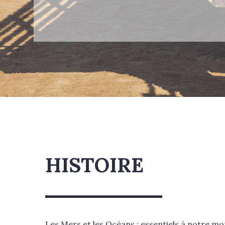
HISTOIRE
Les Mers et les Océans : essentiels à notre m