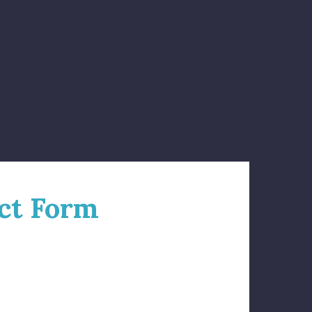
ct Form