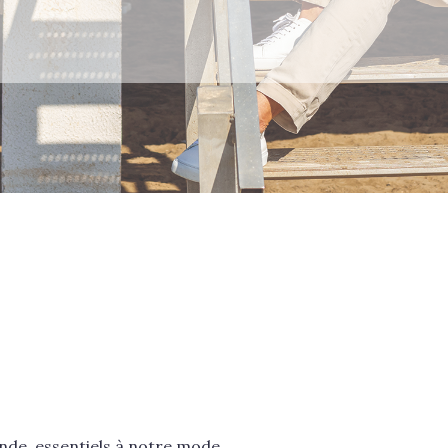
onde, essentiels à notre mode…