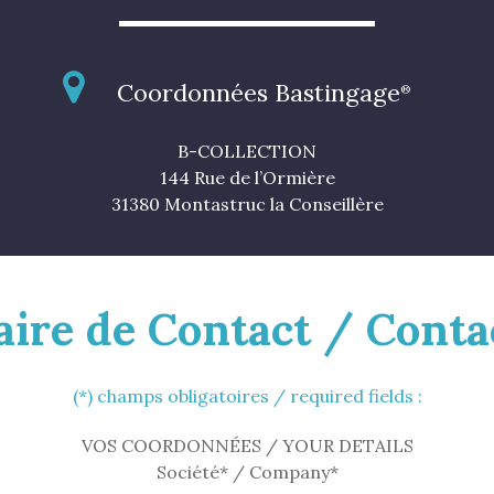
Coordonnées Bastingage
®
B-COLLECTION
144 Rue de l’Ormière
31380 Montastruc la Conseillère
aire de Contact / Conta
(*) champs obligatoires / required fields :
VOS COORDONNÉES / YOUR DETAILS
Société* / Company*