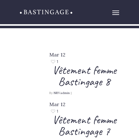
Mar
12
1
Vêtement femme
Bastingage 8
By
NRVadmin
|
Mar
12
1
Vêtement femme
Bastingage 7