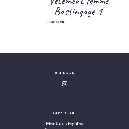
Vêtement femme
Bastingage 1
By
NRVadmin
|
RÉSEAUX
COPYRIGHT
Mentions légales