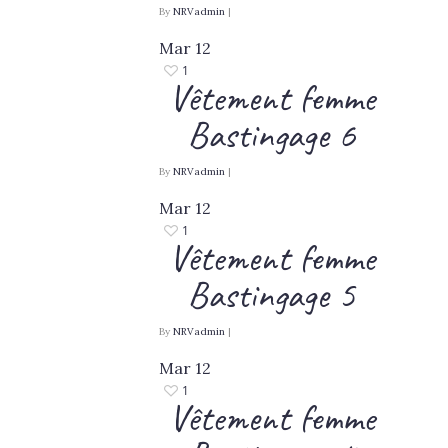
By
NRVadmin
|
Mar
12
1
Vêtement femme
Bastingage 6
By
NRVadmin
|
Mar
12
1
Vêtement femme
Bastingage 5
By
NRVadmin
|
Mar
12
1
Vêtement femme