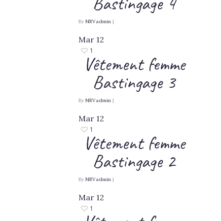
Bastingage 4
By
NRVadmin
|
Mar
12
1
Vêtement femme
Bastingage 3
By
NRVadmin
|
Mar
12
1
Vêtement femme
Bastingage 2
By
NRVadmin
|
Mar
12
1