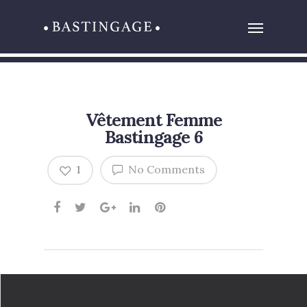
Vêtement Femme
Bastingage 6
1
No Comments